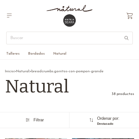
Talleres
Bordados
Natural
Inicio
>
Natural
>
breadcrumbs.gorritos-con-pompon-grande
Natural
38 productos
Ordenar por:
Filtrar
Destacado