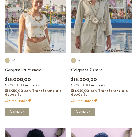
+2
+1
Gargantilla Esencia
Colgante Centro
$15.000,00
$15.000,00
6
x
$2.500,00
sin interés
6
x
$2.500,00
sin interés
$14.250,00
con
Transferencia o
$14.250,00
con
Transferencia o
depósito
depósito
¡Última unidad!
¡Última unidad!
Comprar
Comprar